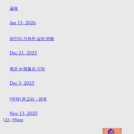
굴레
Jan 11, 2026
와인이 가져온 삶의 변화
Dec 21, 2025
묵은 논쟁들의 기억
Dec 3, 2025
[연작] 문고리 – 경계
Nov 13, 2025
1
2
3
…
9
Next